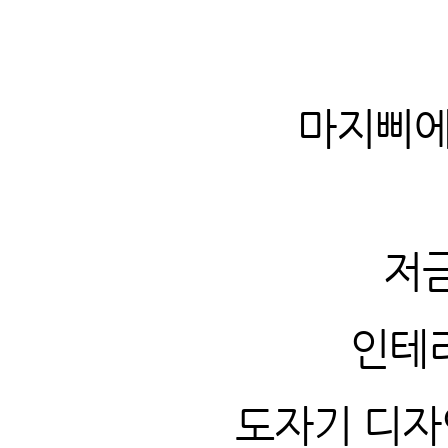
마지삐
저금
인테
도자기 디자