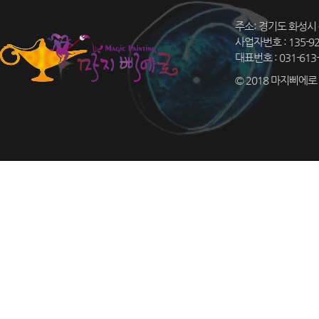
주소: 경기도 화성시 
사업자번호 : 135-9
대표번호 : 031-613-
© 2018 마지삐에로 Co.,