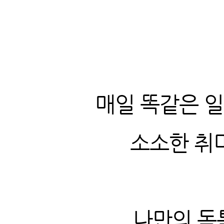
매일 똑같은 일
소소한 취
나만의 독