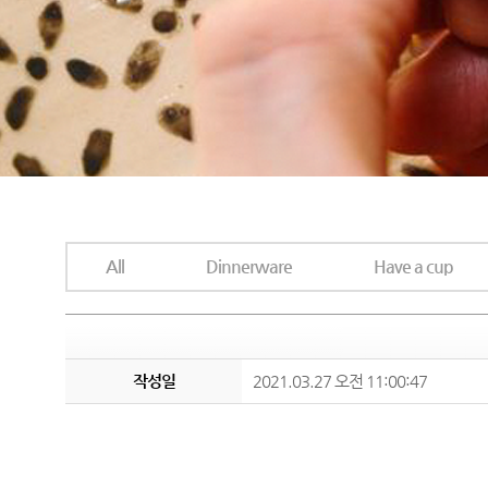
All
Dinnerware
Have a cup
작성일
2021.03.27 오전 11:00:47