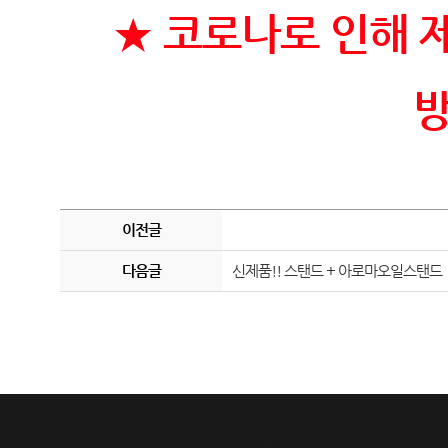
★ 코로나로 인해 
방
이전글
다음글
신제품!! 스탠드 + 아로마오일스탠드