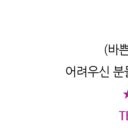
(바
어려우신 분들
T