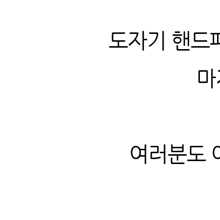
도자기 핸드페
마
여러분도 아