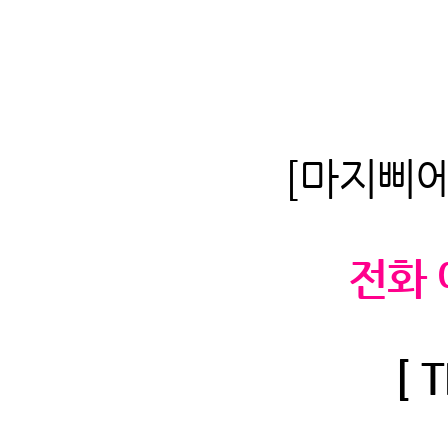
[마지삐
전화 
[ 