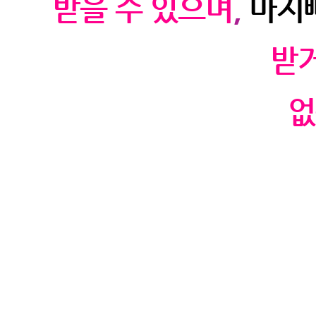
받을 수 있으며
,
마지
받거
없