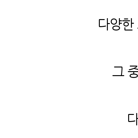
다양한
그 
다