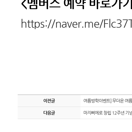
<멤버스 예약 바로가기
https://naver.me/Flc37
이전글
여름방학이벤트] 무더운 여름
다음글
마지삐에로 창립 12주년 기념