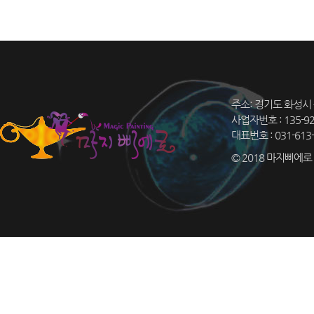
주소: 경기도 화성시 
사업자번호 : 135-9
대표번호 : 031-613-
© 2018 마지삐에로 Co.,