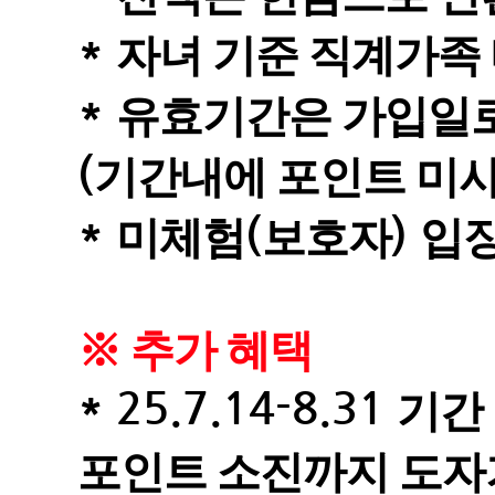
*
자녀 기준 직계가족
*
유효기간은 가입일
(
기간내에 포인트 미사
*
(
)
미체험
보호자
입
※ 추가 혜택
* 25.7.14-8.31
기간
포인트 소진까지 도