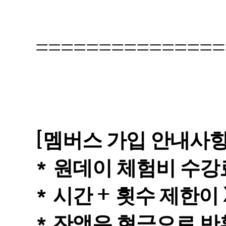
===============
[
멤버스 가입 안내사
*
원데이 체험비 수
*
+
시간
횟수 제한이
*
잔액은 현금으로 