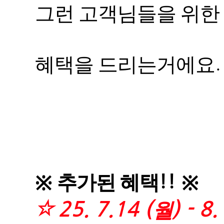
그런 고객님들을 위한
.
혜택을 드리는거에요
!!
추가된 혜택
※
※
25. 7.14 (
) - 8.
☆
월