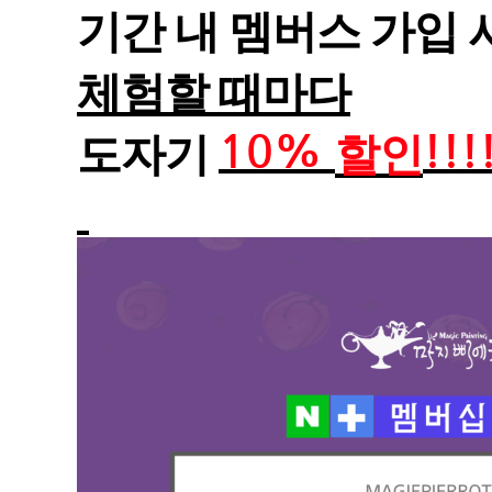
기간 내 멤버스 가입 
체험할 때마다
10%
!!!
도자기
할인