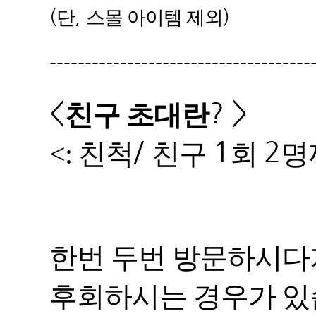
(
,
)
단
스몰 아이템 제외
-------------------------------------
<
? >
친구 초대란
/
1
2
<: 친척
친구
회
명
한번 두번 방문하시다
후회하시는 경우가 