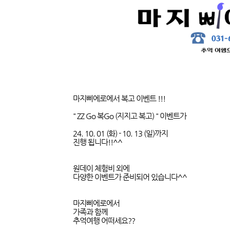
마지삐에로에서 복고 이벤트 !!!
" ZZ Go 복Go (지지고 복고) " 이벤트가
24. 10. 01 (화) - 10. 13 (일)까지
진행 됩니다!!^^
원데이 체험비 외에
다양한 이벤트가 준비되어 있습니다^^
마지삐에로에서
가족과 함께
추억여행 어떠세요??