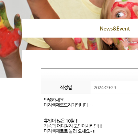
News&Event
작성일
2024-09-29
안녕하세요
마지삐에로도자기입니다~~
휴일이 많은 10월 !!
가족과 어디갈지 고민이시라면!!!
마지삐에로로 놀러 오세요~!!