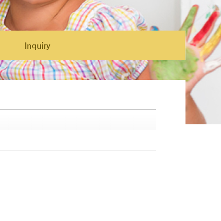
Inquiry