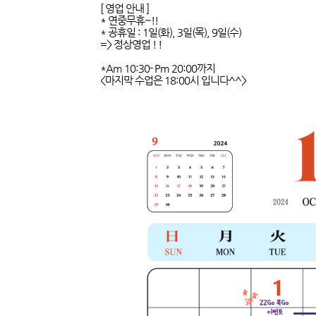
[ 영업 안내 ]
* 연중무휴~!!
* 공휴일 : 1일(화), 3일(목), 9일(수)
=> 정상영업 ! !
*Am 10:30- Pm 20:00까지
<마지막 수업은 18:00시 입니다^^>